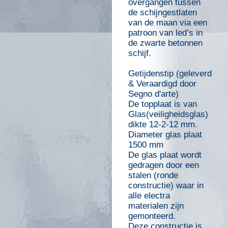
overgangen tussen
de schijngestlaten
van de maan via een
patroon van led’s in
de zwarte betonnen
schijf.
Getijdenstip (geleverd
& Veraardigd door
Segno d'arte)
De topplaat is van
Glas(veiligheidsglas)
dikte 12-2-12 mm.
Diameter glas plaat
1500 mm
De glas plaat wordt
gedragen door een
stalen (ronde
constructie) waar in
alle electra
materialen zijn
gemonteerd.
Deze constructie is