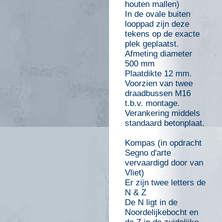
houten mallen)
In de ovale buiten
looppad zijn deze
tekens op de exacte
plek geplaatst.
Afmeting diameter
500 mm
Plaatdikte 12 mm.
Voorzien van twee
draadbussen M16
t.b.v. montage.
Verankering middels
standaard betonplaat.
Kompas (in opdracht
Segno d'arte
vervaardigd door van
Vliet)
Er zijn twee letters de
N & Z
De N ligt in de
Noordelijkebocht en