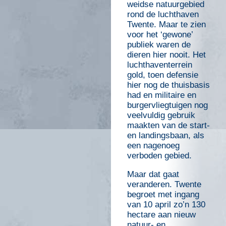
weidse natuurgebied
rond de luchthaven
Twente. Maar te zien
voor het ‘gewone’
publiek waren de
dieren hier nooit. Het
luchthaventerrein
gold, toen defensie
hier nog de thuisbasis
had en militaire en
burgervliegtuigen nog
veelvuldig gebruik
maakten van de start-
en landingsbaan, als
een nagenoeg
verboden gebied.
Maar dat gaat
veranderen. Twente
begroet met ingang
van 10 april zo’n 130
hectare aan nieuw
natuur- en