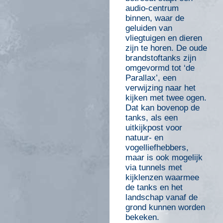
audio-centrum
binnen, waar de
geluiden van
vliegtuigen en dieren
zijn te horen. De oude
brandstoftanks zijn
omgevormd tot ‘de
Parallax’, een
verwijzing naar het
kijken met twee ogen.
Dat kan bovenop de
tanks, als een
uitkijkpost voor
natuur- en
vogelliefhebbers,
maar is ook mogelijk
via tunnels met
kijklenzen waarmee
de tanks en het
landschap vanaf de
grond kunnen worden
bekeken.