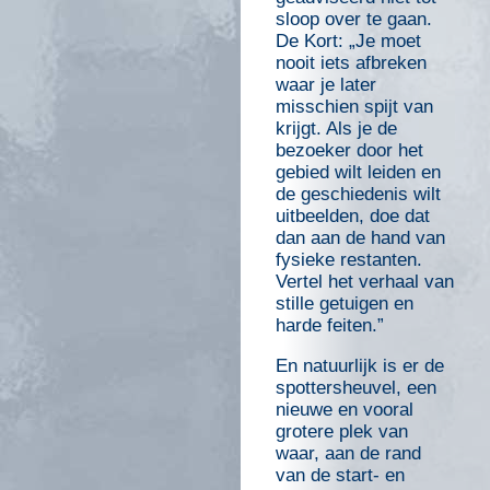
sloop over te gaan.
De Kort: „Je moet
nooit iets afbreken
waar je later
misschien spijt van
krijgt. Als je de
bezoeker door het
gebied wilt leiden en
de geschiedenis wilt
uitbeelden, doe dat
dan aan de hand van
fysieke restanten.
Vertel het verhaal van
stille getuigen en
harde feiten.”
En natuurlijk is er de
spottersheuvel, een
nieuwe en vooral
grotere plek van
waar, aan de rand
van de start- en