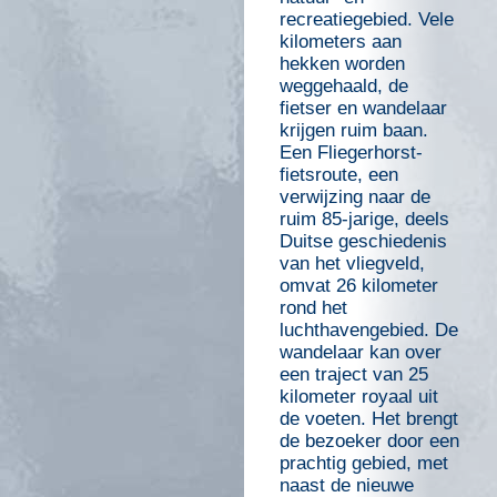
recreatiegebied. Vele
kilometers aan
hekken worden
weggehaald, de
fietser en wandelaar
krijgen ruim baan.
Een Fliegerhorst-
fietsroute, een
verwijzing naar de
ruim 85-jarige, deels
Duitse geschiedenis
van het vliegveld,
omvat 26 kilometer
rond het
luchthavengebied. De
wandelaar kan over
een traject van 25
kilometer royaal uit
de voeten. Het brengt
de bezoeker door een
prachtig gebied, met
naast de nieuwe