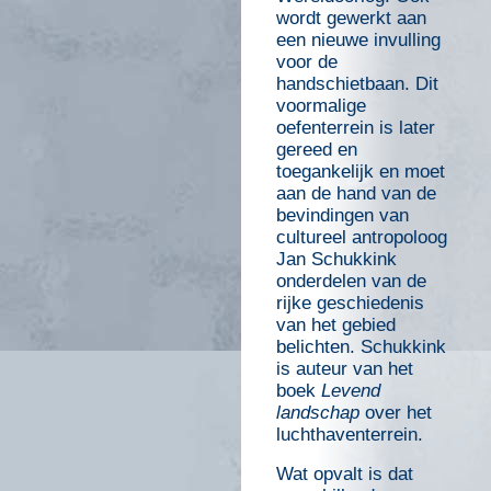
wordt gewerkt aan
een nieuwe invulling
voor de
handschietbaan. Dit
voormalige
oefenterrein is later
gereed en
toegankelijk en moet
aan de hand van de
bevindingen van
cultureel antropoloog
Jan Schukkink
onderdelen van de
rijke geschiedenis
van het gebied
belichten. Schukkink
is auteur van het
boek
Levend
landschap
over het
luchthaventerrein.
Wat opvalt is dat