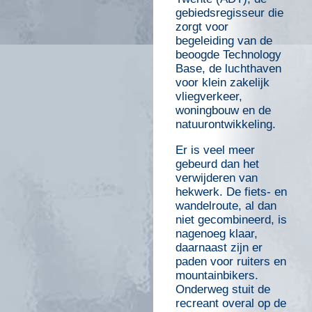
gebiedsregisseur die
zorgt voor
begeleiding van de
beoogde Technology
Base, de luchthaven
voor klein zakelijk
vliegverkeer,
woningbouw en de
natuurontwikkeling.
Er is veel meer
gebeurd dan het
verwijderen van
hekwerk. De fiets- en
wandelroute, al dan
niet gecombineerd, is
nagenoeg klaar,
daarnaast zijn er
paden voor ruiters en
mountainbikers.
Onderweg stuit de
recreant overal op de