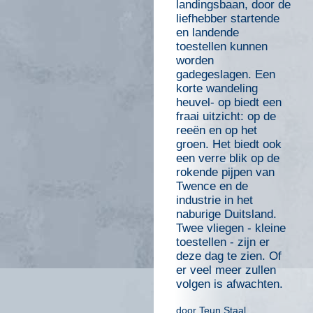
landingsbaan, door de
liefhebber startende
en landende
toestellen kunnen
worden
gadegeslagen. Een
korte wandeling
heuvel- op biedt een
fraai uitzicht: op de
reeën en op het
groen. Het biedt ook
een verre blik op de
rokende pijpen van
Twence en de
industrie in het
naburige Duitsland.
Twee vliegen - kleine
toestellen - zijn er
deze dag te zien. Of
er veel meer zullen
volgen is afwachten.
door Teun Staal