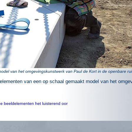
odel van het omgevingskunstwerk van Paul de Kort in de openbare ruim
nelementen van een op schaal gemaakt model van het omge
nde beeldelementen het luisterend oor