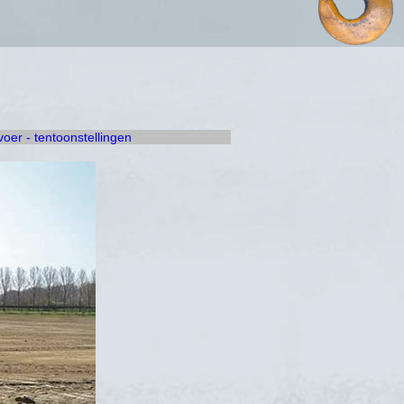
rvoer - tentoonstellingen