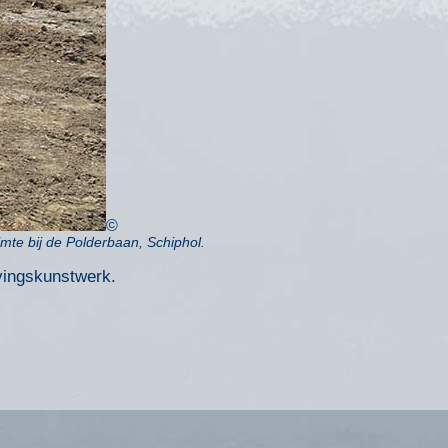
©
te bij de Polderbaan, Schiphol.
vingskunstwerk.