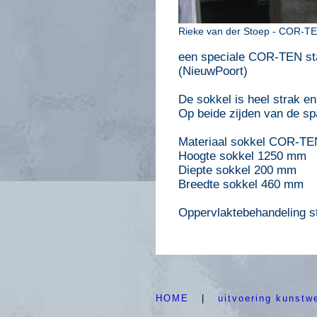
Rieke van der Stoep - COR-TEN
een speciale COR-TEN sta
(NieuwPoort)
De sokkel is heel strak en
Op beide zijden van de sp
Materiaal sokkel COR-TE
Hoogte sokkel 1250 mm
Diepte sokkel 200 mm
Breedte sokkel 460 mm
Oppervlaktebehandeling st
HOME
|
uitvoering kunstw