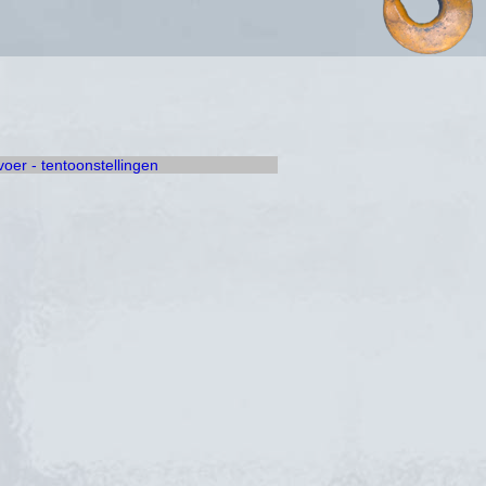
rvoer - tentoonstellingen