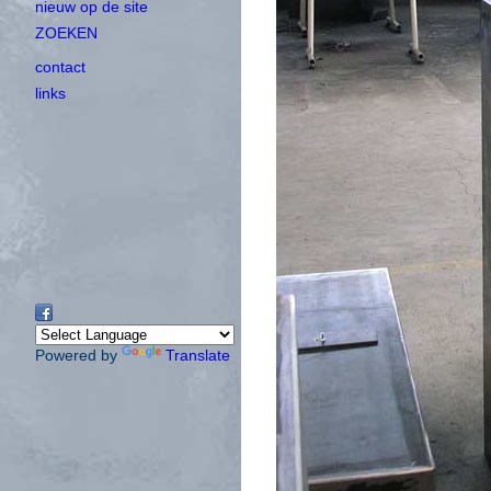
nieuw op de site
ZOEKEN
contact
links
Powered by
Translate