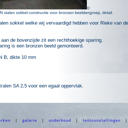
©
 stalen sokkel-constructie voor bronzen beeldengroep, detail.
len sokkel welke wij vervaardigd hebben voor Rieke van de
 aan de bovenzijde zit een rechthoekige sparing.
aring is een bronzen beeld gemonteerd.
N B, dikte 10 mm
ralen SA 2,5 voor een egaal oppervlak.
erken
|
galerie
|
onderhoud
|
tentoonstellingen