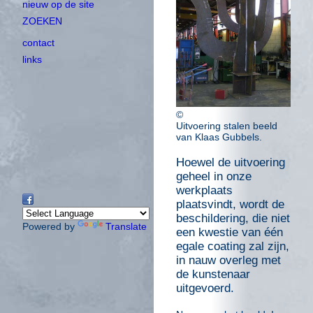
nieuw op de site
ZOEKEN
contact
links
©
Uitvoering stalen beeld
van Klaas Gubbels.
Hoewel de uitvoering
geheel in onze
werkplaats
plaatsvindt, wordt de
beschildering, die niet
Powered by
Translate
een kwestie van één
egale coating zal zijn,
in nauw overleg met
de kunstenaar
uitgevoerd.