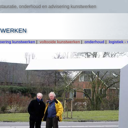
tauratie, onderhoud en advisering kunstwerken
TWERKEN
voering kunstwerken
|
voltooide kunstwerken
|
onderhoud
|
logistiek -