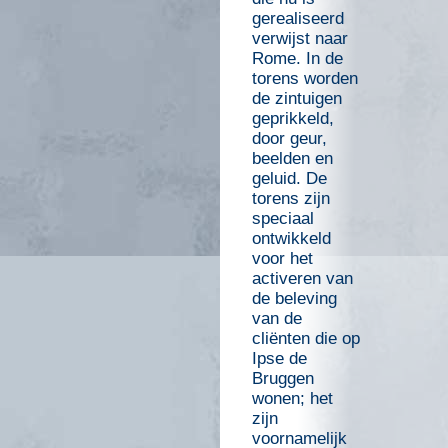
gerealiseerd
verwijst naar
Rome. In de
torens worden
de zintuigen
geprikkeld,
door geur,
beelden en
geluid. De
torens zijn
speciaal
ontwikkeld
voor het
activeren van
de beleving
van de
cliënten die op
Ipse de
Bruggen
wonen; het
zijn
voornamelijk