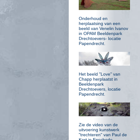
Onderhoud en
herplaatsing van een
beeld van Venelin Ivanov
in OPAM Beeldenpark
Drechtoevers- locatie
Papendrecht.
Het beeld "Love" van
Chapp herplaatst in
Beeldenpark
Drechtoevers, locatie
Papendrecht.
Zie de video van de
uitvoering kunstwerk
"trechteren" van Paul de
Kort in Enschede.