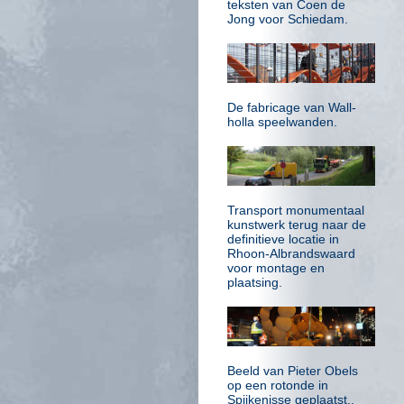
teksten van Coen de
Jong voor Schiedam.
De fabricage van Wall-
holla speelwanden.
Transport monumentaal
kunstwerk terug naar de
definitieve locatie in
Rhoon-Albrandswaard
voor montage en
plaatsing.
Beeld van Pieter Obels
op een rotonde in
Spijkenisse geplaatst..