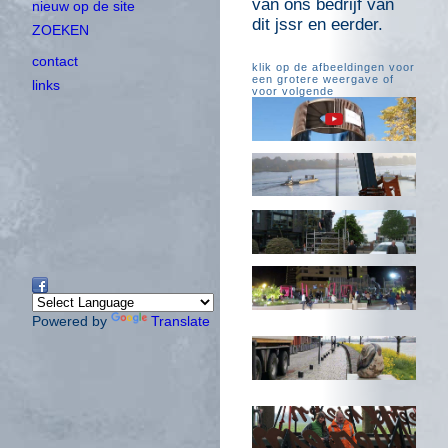
van ons bedrijf van
nieuw op de site
dit jssr en eerder.
ZOEKEN
contact
klik op de afbeeldingen voor
een grotere weergave of
links
voor volgende
Powered by
Translate