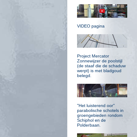
VIDEO pagina
Project Mercator
Zonnewijzer de poolstijl
(de staaf die de schaduw
werpt) is met bladgoud
belegd.
"Het luisterend oor"
parabolische schotels in
groengebieden rondom
Schiphol en de
Polderbaan.